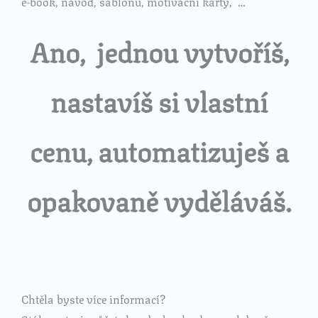
e-book, návod, šablonu, motivační karty, …
Ano, jednou vytvoříš,
nastavíš si vlastní
cenu, automatizuješ a
opakovaně vyděláváš.
Chtěla byste více informací?