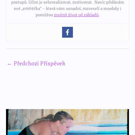
postupů. Učím je seberealizovat, motivovat. Navíc přidávám
své „ertétéčka“ – která vám usnadní, rozveselí a mnohdy i
pomůžou
změnit život od základů
.
←
Předchozí Příspěvek