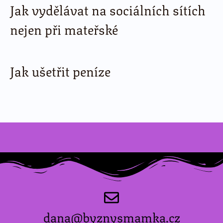
Jak vydělávat na sociálních sítích
nejen při mateřské
Jak ušetřit peníze
dana@byznysmamka.cz