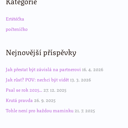
Kategorie
Ertétéčka
počteníčko
Nejnovější příspěvky
Jak přestat být závislá na partnerovi
16. 4. 2026
Jak růst? POV: nechci být vidět
13. 3. 2026
Psal se rok 2025…
27. 12. 2025
Krutá pravda
26. 9. 2025
Tohle není pro každou maminku
21. 7. 2025