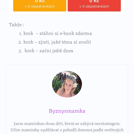
Takže :
krok – stáhni si e-book zdarma
krok – zjisti, jaké téma si zvolit
krok – začni ještě dnes
Byznysmamka
Jsem maminkou dvou dětí, která se zabývá mentoringem.
Učím maminky vydělávat z pohodlí domova podle ověřených