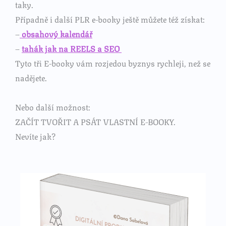
taky.
Případně i další PLR e-booky ještě můžete též získat:
–
obsahový kalendář
–
tahák jak na REELS a SEO
Tyto tři E-booky vám rozjedou byznys rychleji, než se
nadějete.
Nebo další možnost:
ZAČÍT TVOŘIT A PSÁT VLASTNÍ E-BOOKY.
Nevíte jak?