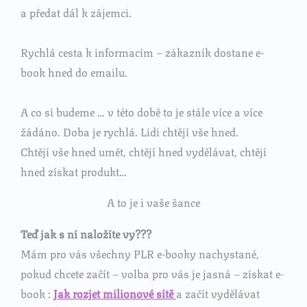
a předat dál k zájemci.
Rychlá cesta k informacím – zákazník dostane e-
book hned do emailu.
A co si budeme … v této době to je stále více a více
žádáno. Doba je rychlá. Lidi chtějí vše hned.
Chtějí vše hned umět, chtějí hned vydělávat, chtějí
hned získat produkt…
A to je i vaše šance
Teď jak s ní naložíte vy???
Mám pro vás všechny PLR e-booky nachystané,
pokud chcete začít – volba pro vás je jasná – získat e-
book :
Jak rozjet milionové sítě
a začít vydělávat