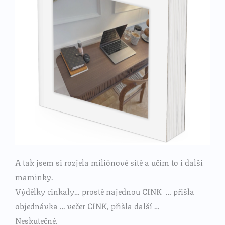
A tak jsem si rozjela miliónové sítě a učím to i další
maminky.
Výdělky cinkaly… prostě najednou CINK … přišla
objednávka … večer CINK, přišla další …
Neskutečné.