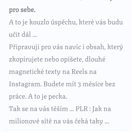
pro sebe.
A to je kouzlo úspěchu, které vás budu
učit dál …
Připravuji pro vás navíc i obsah, který
zkopírujete nebo opíšete, dlouhé
magnetické texty na Reels na
Instagram. Budete mít 3 měsíce bez
práce. A to je pecka.
Tak se na vás těším … PLR : Jak na
milionové sítě na vás čeká taky …