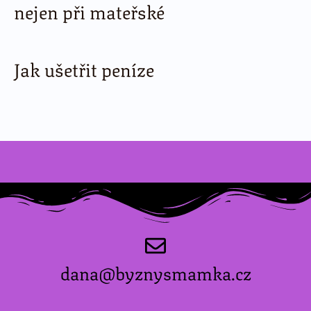
nejen při mateřské
Jak ušetřit peníze
dana@byznysmamka.cz