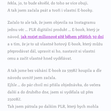
řekla, jo, to bude skvělé, do toho se více obuji.
A tak jsem začala psát a tvoři i vlastní E-booky.
Začalo to ale tak, že jsem objevila na Instagramu
jednu věc … PLR digitální produkt … E-book, který je
návod,
jak rozjet milionové sítě během příštích 30 dní
a s tím, že je to už vlastně hotový E-book, který můžu
přeprodávat dál, upravit si ho, nastavit si vlastní
cenu a začít vlastně hned vydělávat.
A tak jsme bez váhání E-book za 599Kč koupila a dle
návodu uvnitř jsem začala.
Ejhle … do pár chvil mi přišla objednávka, do večera
další a do druhého dne, jsem si vydělala už přes
2500Kč.
Tak jsem pátrala po dalším PLR, který bych mohla