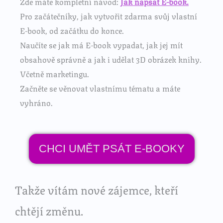
Zde máte kompletní návod:
Jak napsat E-book.
Pro začátečníky, jak vytvořit zdarma svůj vlastní
E-book, od začátku do konce.
Naučíte se jak má E-book vypadat, jak jej mít
obsahově správně a jak i udělat 3D obrázek knihy.
Včetně marketingu.
Začněte se věnovat vlastnímu tématu a máte
vyhráno.
CHCI UMĚT PSÁT E-BOOKY
Takže vítám nové zájemce, kteří
chtějí změnu.