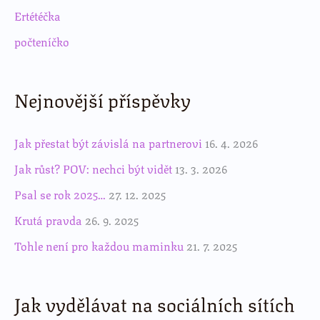
Ertétéčka
počteníčko
Nejnovější příspěvky
Jak přestat být závislá na partnerovi
16. 4. 2026
Jak růst? POV: nechci být vidět
13. 3. 2026
Psal se rok 2025…
27. 12. 2025
Krutá pravda
26. 9. 2025
Tohle není pro každou maminku
21. 7. 2025
Jak vydělávat na sociálních sítích