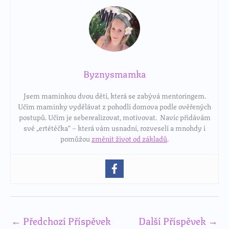
Byznysmamka
Jsem maminkou dvou dětí, která se zabývá mentoringem.
Učím maminky vydělávat z pohodlí domova podle ověřených
postupů. Učím je seberealizovat, motivovat. Navíc přidávám
své „ertétéčka“ – která vám usnadní, rozveselí a mnohdy i
pomůžou
změnit život od základů
.
←
Předchozí Příspěvek
Další Příspěvek
→