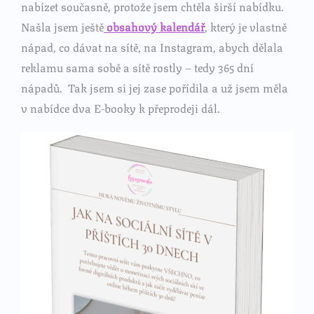
nabízet současně, protože jsem chtěla širší nabídku.
Našla jsem ještě
obsahový kalendář
, který je vlastně
nápad, co dávat na sítě, na Instagram, abych dělala
reklamu sama sobě a sítě rostly – tedy 365 dní
nápadů. Tak jsem si jej zase pořídila a už jsem měla
v nabídce dva E-booky k přeprodeji dál.