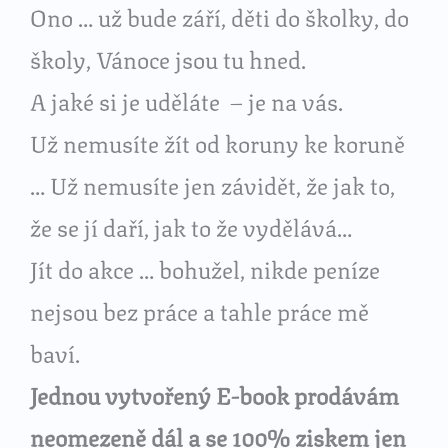
Ono … už bude září, děti do školky, do
školy, Vánoce jsou tu hned.
A jaké si je uděláte – je na vás.
Už nemusíte žít od koruny ke koruně
… Už nemusíte jen závidět, že jak to,
že se jí daří, jak to že vydělává…
Jít do akce … bohužel, nikde peníze
nejsou bez práce a tahle práce mě
baví.
Jednou vytvořený E-book prodávám
neomezeně dál a se 100% ziskem jen