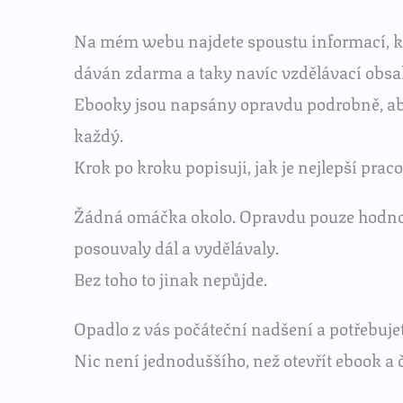
Na mém webu najdete spoustu informací, kt
dáván zdarma a taky navíc vzdělávací obsah
Ebooky jsou napsány opravdu podrobně, ab
každý.
Krok po kroku popisuji, jak je nejlepší prac
Žádná omáčka okolo. Opravdu pouze hodnotný
posouvaly dál a vydělávaly.
Bez toho to jinak nepůjde.
Opadlo z vás počáteční nadšení a potřebuj
Nic není jednoduššího, než otevřít ebook a 