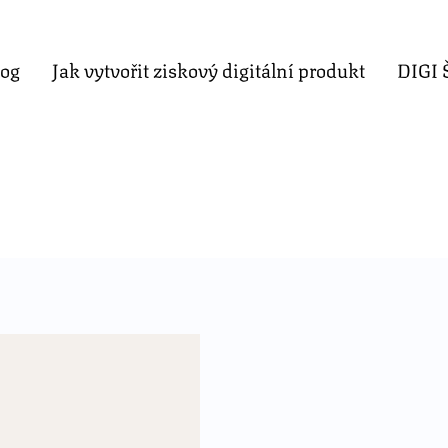
log
Jak vytvořit ziskový digitální produkt
DIGI