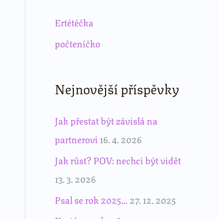
Ertétéčka
počteníčko
Nejnovější příspěvky
Jak přestat být závislá na
partnerovi
16. 4. 2026
Jak růst? POV: nechci být vidět
13. 3. 2026
Psal se rok 2025…
27. 12. 2025