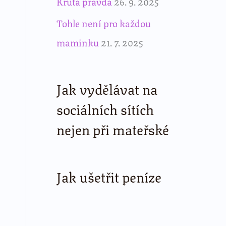
Krutá pravda
26. 9. 2025
Tohle není pro každou
maminku
21. 7. 2025
Jak vydělávat na
sociálních sítích
nejen při mateřské
Jak ušetřit peníze