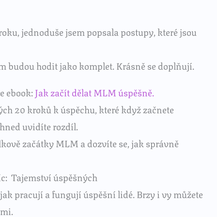
oku, jednoduše jsem popsala postupy, které jsou
ám budou hodit jako komplet. Krásně se doplňují.
e ebook:
Jak začít dělat MLM úspěšně.
ch 20 kroků k úspěchu, které když začnete
ihned uvidíte rozdíl.
lkově začátky MLM a dozvíte se, jak správně
c: Tajemství úspěšných
 jak pracují a fungují úspěšní lidé. Brzy i vy můžete
imi.