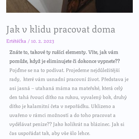
Jak v klidu pracovat doma
Ertétéčka
/
10. 2. 2023
Znáte
to, takové ty rušící elementy. Víte, jak vám
pomůže, když je eliminujete či dokonce vypnete??
Pojďme se na to podívat. Projedeme nejdůležitější
rady, které vám usnadní pracovní život. Představa je
asi jasná – utahaná máma na mateřské, která celý
den tahá řvoucí dítko na rukou, vyvalený bok, druhý
dítko je kalamitní četa v nepořádku. Uklizeno a
uvařeno v rámci možností a do toho pracovat a
vydělávat peníze?? Jako kolikrát na blázinec. Jak si
čas uspořádat tak, aby vše šlo lehce.