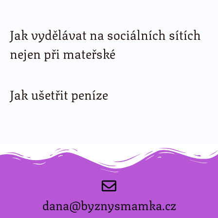
Jak vydělávat na sociálních sítích
nejen při mateřské
Jak ušetřit peníze
dana@byznysmamka.cz