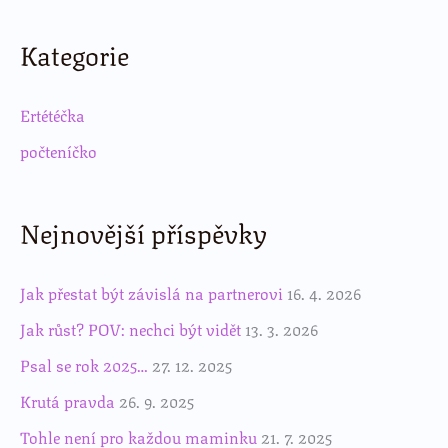
Kategorie
Ertétéčka
počteníčko
Nejnovější příspěvky
Jak přestat být závislá na partnerovi
16. 4. 2026
Jak růst? POV: nechci být vidět
13. 3. 2026
Psal se rok 2025…
27. 12. 2025
Krutá pravda
26. 9. 2025
Tohle není pro každou maminku
21. 7. 2025